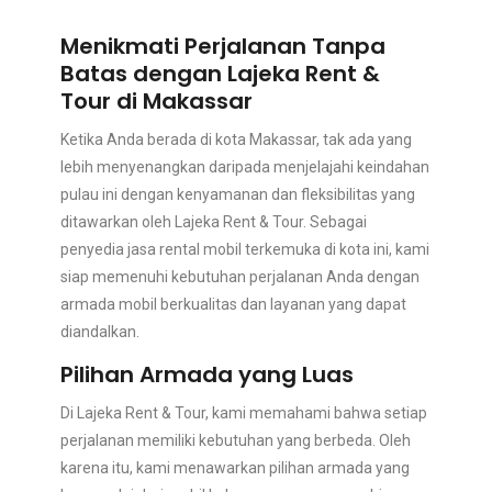
Menikmati Perjalanan Tanpa
Batas dengan Lajeka Rent &
Tour di Makassar
Ketika Anda berada di kota Makassar, tak ada yang
lebih menyenangkan daripada menjelajahi keindahan
pulau ini dengan kenyamanan dan fleksibilitas yang
ditawarkan oleh Lajeka Rent & Tour. Sebagai
penyedia jasa rental mobil terkemuka di kota ini, kami
siap memenuhi kebutuhan perjalanan Anda dengan
armada mobil berkualitas dan layanan yang dapat
diandalkan.
Pilihan Armada yang Luas
Di Lajeka Rent & Tour, kami memahami bahwa setiap
perjalanan memiliki kebutuhan yang berbeda. Oleh
karena itu, kami menawarkan pilihan armada yang