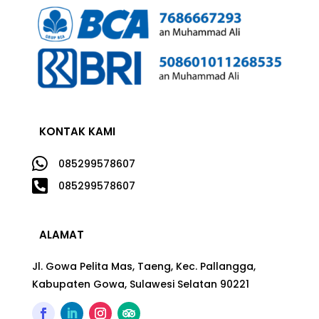
KONTAK KAMI

085299578607

085299578607
ALAMAT
Jl. Gowa Pelita Mas, Taeng, Kec. Pallangga,
Kabupaten Gowa, Sulawesi Selatan 90221