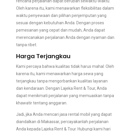
rencana perjalanan dapat berubah sewaktu-waktu.
Oleh karena itu, kami menawarkan fleksibilitas dalam
waktu penyewaan dan pilihan penjemputan yang
sesuai dengan kebutuhan Anda. Dengan proses
pemesanan yang cepat dan mudah, Anda dapat
merencanakan perjalanan Anda dengan nyaman dan
tanpa ribet.
Harga Terjangkau
Kami percaya bahwa kualitas tidak harus mahal. Oleh
karena itu, kami menawarkan harga sewa yang
terjangkau tanpa mengorbankan kualitas layanan
dan kendaraan. Dengan Lajeka Rent & Tour, Anda
dapat menikmati perjalanan yang memuaskan tanpa
khawatir tentang anggaran.
Jadi, jika Anda mencari jasa rental mobil yang dapat
diandalkan di Makassar, percayakanlah perjalanan
Anda kepada Lajeka Rent & Tour. Hubungi kami hari