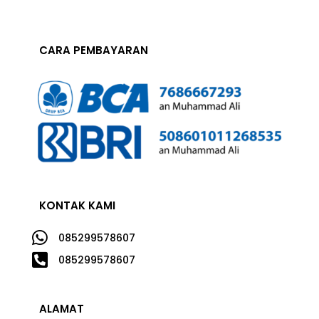
CARA PEMBAYARAN
KONTAK KAMI

085299578607

085299578607
ALAMAT