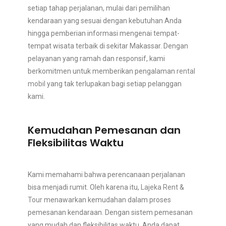
setiap tahap perjalanan, mulai dari pemilihan
kendaraan yang sesuai dengan kebutuhan Anda
hingga pemberian informasi mengenai tempat-
tempat wisata terbaik di sekitar Makassar. Dengan
pelayanan yang ramah dan responsif, kami
berkomitmen untuk memberikan pengalaman
rental
mobil
yang tak terlupakan bagi setiap pelanggan
kami.
Kemudahan Pemesanan dan
Fleksibilitas Waktu
Kami memahami bahwa perencanaan perjalanan
bisa menjadi rumit. Oleh karena itu,
Lajeka Rent &
Tour
menawarkan kemudahan dalam proses
pemesanan kendaraan. Dengan sistem pemesanan
yang mudah dan fleksibilitas waktu, Anda dapat