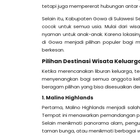
tetapi juga mempererat hubungan antar 
Selain itu, Kabupaten Gowa di Sulawesi 
cocok untuk semua usia. Mulai dari wi
nyaman untuk anak-anak. Karena lokasinya
di Gowa menjadi pilihan populer bagi m
berkesan.
Pilihan Destinasi Wisata Keluar
Ketika merencanakan liburan keluarga, 
menyenangkan bagi semua anggota kelua
beragam pilihan yang bisa disesuaikan d
1. Malino Highlands
Pertama, Malino Highlands menjadi sala
Tempat ini menawarkan pemandangan per
Selain menikmati panorama alam, pengunj
taman bunga, atau menikmati berbagai wa