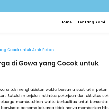
Home
Tentang Kami
arga di Gowa yang Cocok untuk
owa untuk menghabiskan waktu bersama saat akhir pekan 
. Setelah menjalani rutinitas pekerjaan dan aktivitas sek
eluarga membutuhkan waktu berkualitas untuk bersantai
, berwisata bersama keluarga tidak hanya memberikan hibu