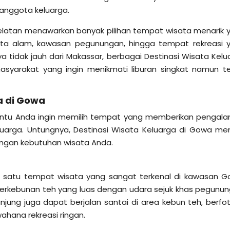
anggota keluarga.
Selatan menawarkan banyak pilihan tempat wisata menarik 
sata alam, kawasan pegunungan, hingga tempat rekreasi 
 tidak jauh dari Makassar, berbagai Destinasi Wisata Kelu
asyarakat yang ingin menikmati liburan singkat namun t
ga di Gowa
tentu Anda ingin memilih tempat yang memberikan pengal
rga. Untungnya, Destinasi Wisata Keluarga di Gowa memi
engan kebutuhan wisata Anda.
h satu tempat wisata yang sangat terkenal di kawasan G
kebunan teh yang luas dengan udara sejuk khas pegunun
ung juga dapat berjalan santai di area kebun teh, berfot
hana rekreasi ringan.