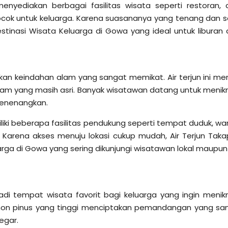
enyediakan berbagai fasilitas wisata seperti restoran, 
cok untuk keluarga. Karena suasananya yang tenang dan se
estinasi Wisata Keluarga di Gowa yang ideal untuk liburan a
kan keindahan alam yang sangat memikat. Air terjun ini memi
lam yang masih asri. Banyak wisatawan datang untuk menik
menenangkan.
emiliki beberapa fasilitas pendukung seperti tempat duduk, w
 Karena akses menuju lokasi cukup mudah, Air Terjun Taka
arga di Gowa yang sering dikunjungi wisatawan lokal maupun 
adi tempat wisata favorit bagi keluarga yang ingin menik
hon pinus yang tinggi menciptakan pemandangan yang sa
egar.