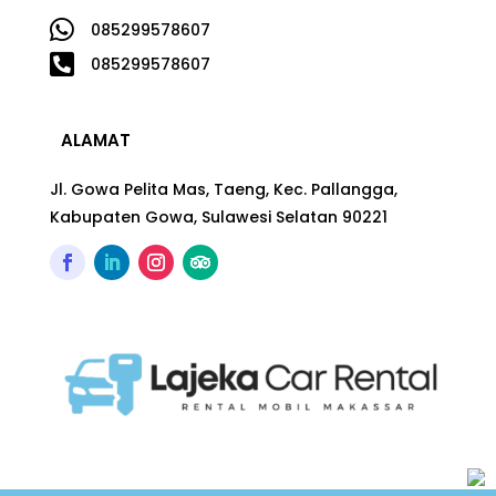

085299578607

085299578607
ALAMAT
Jl. Gowa Pelita Mas, Taeng, Kec. Pallangga,
Kabupaten Gowa, Sulawesi Selatan 90221