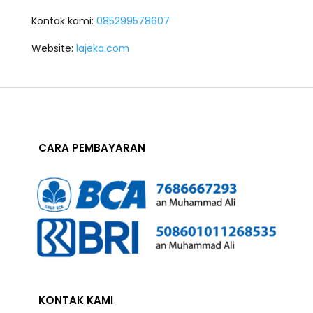
Kontak kami:
085299578607
Website:
lajeka.com
CARA PEMBAYARAN
KONTAK KAMI