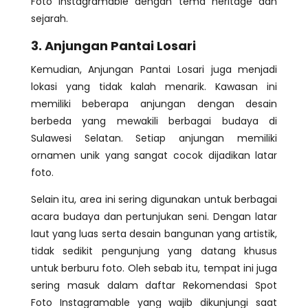
Foto Instagramable dengan tema heritage dan
sejarah.
3. Anjungan Pantai Losari
Kemudian, Anjungan Pantai Losari juga menjadi
lokasi yang tidak kalah menarik. Kawasan ini
memiliki beberapa anjungan dengan desain
berbeda yang mewakili berbagai budaya di
Sulawesi Selatan. Setiap anjungan memiliki
ornamen unik yang sangat cocok dijadikan latar
foto.
Selain itu, area ini sering digunakan untuk berbagai
acara budaya dan pertunjukan seni. Dengan latar
laut yang luas serta desain bangunan yang artistik,
tidak sedikit pengunjung yang datang khusus
untuk berburu foto. Oleh sebab itu, tempat ini juga
sering masuk dalam daftar Rekomendasi Spot
Foto Instagramable yang wajib dikunjungi saat