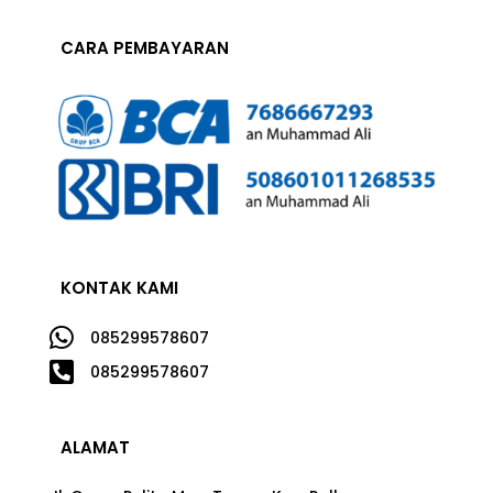
CARA PEMBAYARAN
KONTAK KAMI

085299578607

085299578607
ALAMAT