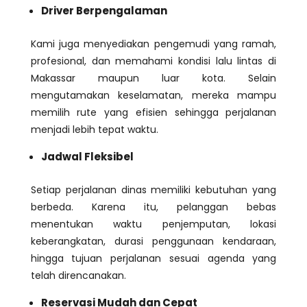
Driver Berpengalaman
Kami juga menyediakan pengemudi yang ramah,
profesional, dan memahami kondisi lalu lintas di
Makassar maupun luar kota. Selain
mengutamakan keselamatan, mereka mampu
memilih rute yang efisien sehingga perjalanan
menjadi lebih tepat waktu.
Jadwal Fleksibel
Setiap perjalanan dinas memiliki kebutuhan yang
berbeda. Karena itu, pelanggan bebas
menentukan waktu penjemputan, lokasi
keberangkatan, durasi penggunaan kendaraan,
hingga tujuan perjalanan sesuai agenda yang
telah direncanakan.
Reservasi Mudah dan Cepat