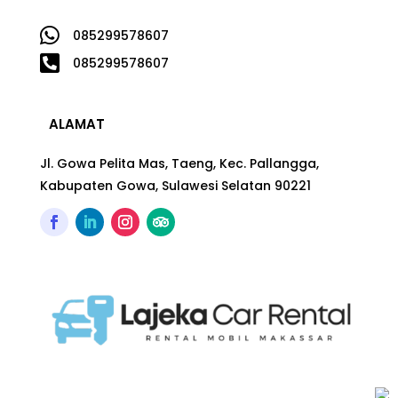

085299578607

085299578607
ALAMAT
Jl. Gowa Pelita Mas, Taeng, Kec. Pallangga,
Kabupaten Gowa, Sulawesi Selatan 90221