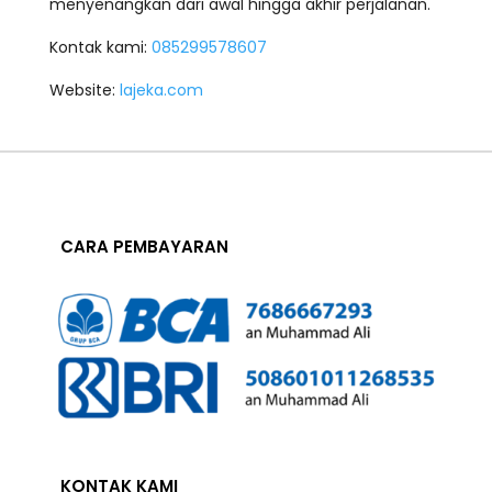
menyenangkan dari awal hingga akhir perjalanan.
Kontak kami:
085299578607
Website:
lajeka.com
CARA PEMBAYARAN
KONTAK KAMI