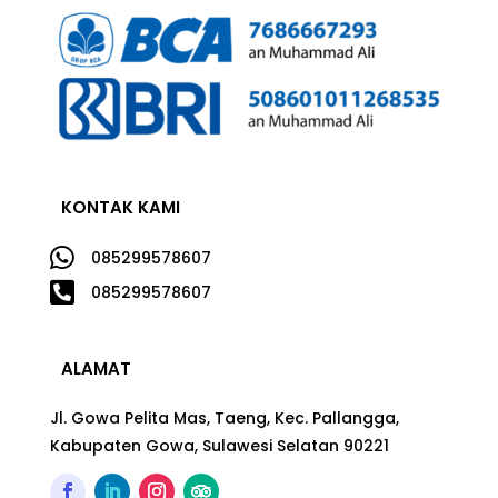
KONTAK KAMI

085299578607

085299578607
ALAMAT
Jl. Gowa Pelita Mas, Taeng, Kec. Pallangga,
Kabupaten Gowa, Sulawesi Selatan 90221