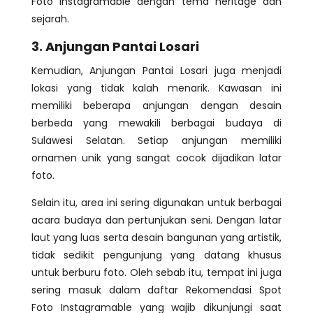
Foto Instagramable dengan tema heritage dan
sejarah.
3. Anjungan Pantai Losari
Kemudian, Anjungan Pantai Losari juga menjadi
lokasi yang tidak kalah menarik. Kawasan ini
memiliki beberapa anjungan dengan desain
berbeda yang mewakili berbagai budaya di
Sulawesi Selatan. Setiap anjungan memiliki
ornamen unik yang sangat cocok dijadikan latar
foto.
Selain itu, area ini sering digunakan untuk berbagai
acara budaya dan pertunjukan seni. Dengan latar
laut yang luas serta desain bangunan yang artistik,
tidak sedikit pengunjung yang datang khusus
untuk berburu foto. Oleh sebab itu, tempat ini juga
sering masuk dalam daftar Rekomendasi Spot
Foto Instagramable yang wajib dikunjungi saat