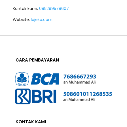
Kontak kami:
085299578607
Website:
lajeka.com
CARA PEMBAYARAN
KONTAK KAMI