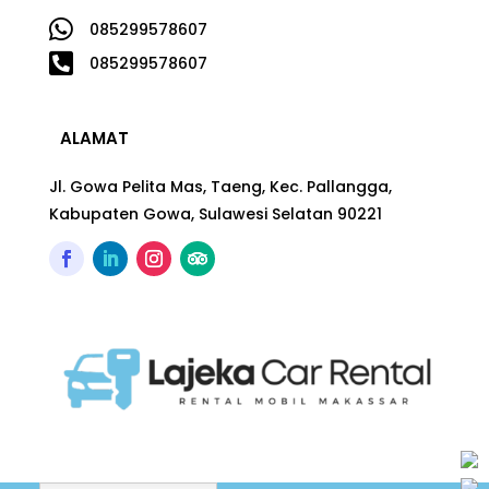

085299578607

085299578607
ALAMAT
Jl. Gowa Pelita Mas, Taeng, Kec. Pallangga,
Kabupaten Gowa, Sulawesi Selatan 90221