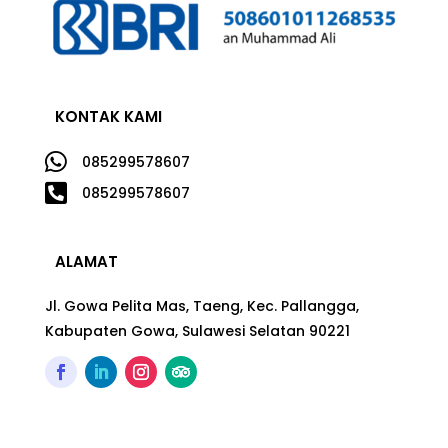
KONTAK KAMI

085299578607

085299578607
ALAMAT
Jl. Gowa Pelita Mas, Taeng, Kec. Pallangga,
Kabupaten Gowa, Sulawesi Selatan 90221