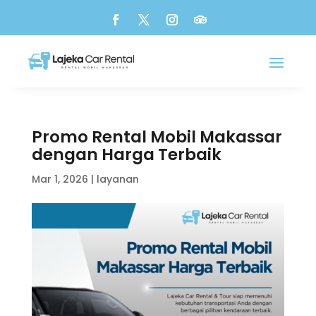
Promo Rental Mobil Makassar
dengan Harga Terbaik
Mar 1, 2026
|
layanan