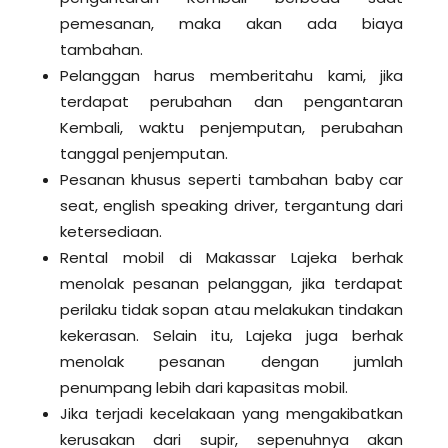
pemesanan, maka akan ada biaya
tambahan.
Pelanggan harus memberitahu kami, jika
terdapat perubahan dan pengantaran
Kembali, waktu penjemputan, perubahan
tanggal penjemputan.
Pesanan khusus seperti tambahan baby car
seat, english speaking driver, tergantung dari
ketersediaan.
Rental mobil di Makassar Lajeka berhak
menolak pesanan pelanggan, jika terdapat
perilaku tidak sopan atau melakukan tindakan
kekerasan. Selain itu, Lajeka juga berhak
menolak pesanan dengan jumlah
penumpang lebih dari kapasitas mobil.
Jika terjadi kecelakaan yang mengakibatkan
kerusakan dari supir, sepenuhnya akan