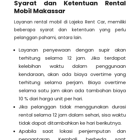
Syarat dan Ketentuan Rental
Mobil Makassar
Layanan rental mobil di Lajeka Rent Car, memiliki
beberapa syarat dan ketentuan yang perlu
pelanggan pahami, antara lain.
Layanan penyewaan dengan supir akan
terhitung selama 12 jam. Jika terdapat
kelebihan waktu dalam penggunaan
kendaraan, akan ada biaya overtime yang
terhitung selama perjam. Biaya overtime
selama satu jam akan ada tambahan biaya
10 % dari harga unit per hari.
Jika pelanggan tidak menggunakan durasi
rental selama 12 jam dalam sehari, sisa waktu
tidak dapat ditambahkan ke hari berikutnya.
Apabila saat lokasi penjemputan dan
pengantaran Kembali berbeda saat