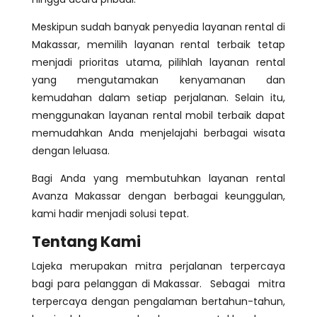
Meskipun sudah banyak penyedia layanan rental di
Makassar, memilih layanan rental terbaik tetap
menjadi prioritas utama, pilihlah layanan rental
yang mengutamakan kenyamanan dan
kemudahan dalam setiap perjalanan. Selain itu,
menggunakan layanan rental mobil terbaik dapat
memudahkan Anda menjelajahi berbagai wisata
dengan leluasa.
Bagi Anda yang membutuhkan layanan rental
Avanza Makassar dengan berbagai keunggulan,
kami hadir menjadi solusi tepat.
Tentang Kami
Lajeka merupakan mitra perjalanan terpercaya
bagi para pelanggan di Makassar. Sebagai mitra
terpercaya dengan pengalaman bertahun-tahun,