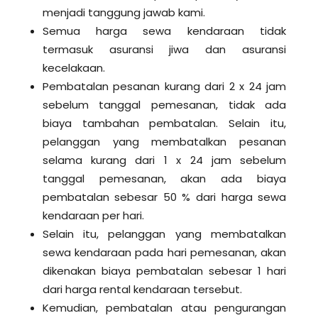
menjadi tanggung jawab kami.
Semua harga sewa kendaraan tidak
termasuk asuransi jiwa dan asuransi
kecelakaan.
Pembatalan pesanan kurang dari 2 x 24 jam
sebelum tanggal pemesanan, tidak ada
biaya tambahan pembatalan. Selain itu,
pelanggan yang membatalkan pesanan
selama kurang dari 1 x 24 jam sebelum
tanggal pemesanan, akan ada biaya
pembatalan sebesar 50 % dari harga sewa
kendaraan per hari.
Selain itu, pelanggan yang membatalkan
sewa kendaraan pada hari pemesanan, akan
dikenakan biaya pembatalan sebesar 1 hari
dari harga rental kendaraan tersebut.
Kemudian, pembatalan atau pengurangan