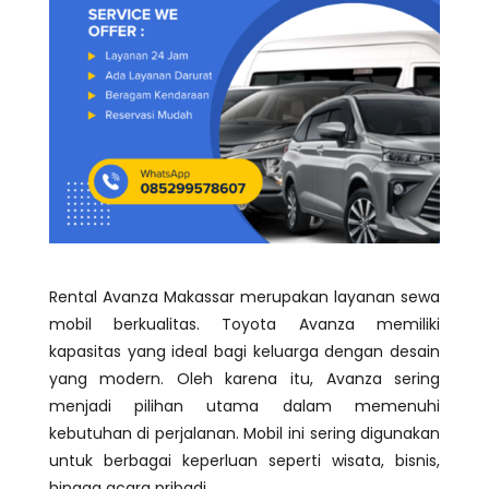
Rental Avanza Makassar merupakan layanan sewa
mobil berkualitas. Toyota Avanza memiliki
kapasitas yang ideal bagi keluarga dengan desain
yang modern. Oleh karena itu, Avanza sering
menjadi pilihan utama dalam memenuhi
kebutuhan di perjalanan. Mobil ini sering digunakan
untuk berbagai keperluan seperti wisata, bisnis,
hingga acara pribadi.