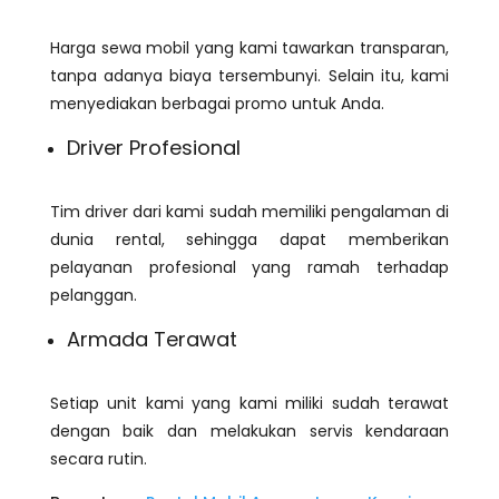
Harga sewa mobil yang kami tawarkan transparan,
tanpa adanya biaya tersembunyi. Selain itu, kami
menyediakan berbagai promo untuk Anda.
Driver Profesional
Tim driver dari kami sudah memiliki pengalaman di
dunia rental, sehingga dapat memberikan
pelayanan profesional yang ramah terhadap
pelanggan.
Armada Terawat
Setiap unit kami yang kami miliki sudah terawat
dengan baik dan melakukan servis kendaraan
secara rutin.