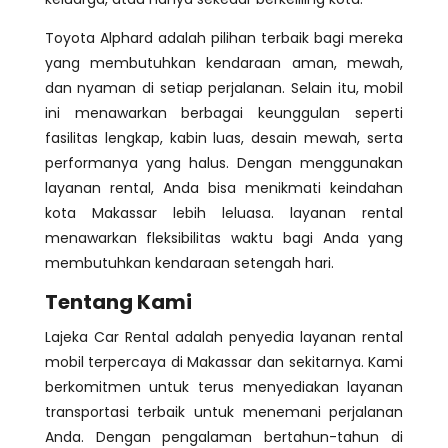
Toyota Alphard adalah pilihan terbaik bagi mereka
yang membutuhkan kendaraan aman, mewah,
dan nyaman di setiap perjalanan. Selain itu, mobil
ini menawarkan berbagai keunggulan seperti
fasilitas lengkap, kabin luas, desain mewah, serta
performanya yang halus. Dengan menggunakan
layanan rental, Anda bisa menikmati keindahan
kota Makassar lebih leluasa. layanan rental
menawarkan fleksibilitas waktu bagi Anda yang
membutuhkan kendaraan setengah hari.
Tentang Kami
Lajeka Car Rental adalah penyedia layanan rental
mobil terpercaya di Makassar dan sekitarnya. Kami
berkomitmen untuk terus menyediakan layanan
transportasi terbaik untuk menemani perjalanan
Anda. Dengan pengalaman bertahun-tahun di