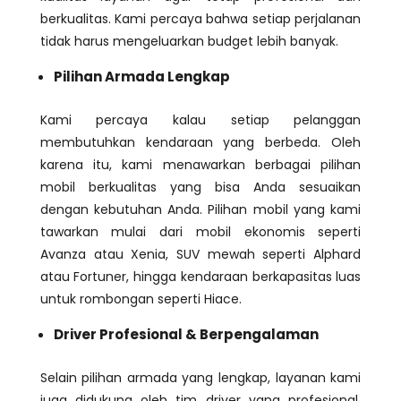
berkualitas. Kami percaya bahwa setiap perjalanan
tidak harus mengeluarkan budget lebih banyak.
Pilihan Armada Lengkap
Kami percaya kalau setiap pelanggan
membutuhkan kendaraan yang berbeda. Oleh
karena itu, kami menawarkan berbagai pilihan
mobil berkualitas yang bisa Anda sesuaikan
dengan kebutuhan Anda. Pilihan mobil yang kami
tawarkan mulai dari mobil ekonomis seperti
Avanza atau Xenia, SUV mewah seperti Alphard
atau Fortuner, hingga kendaraan berkapasitas luas
untuk rombongan seperti Hiace.
Driver Profesional & Berpengalaman
Selain pilihan armada yang lengkap, layanan kami
juga didukung oleh tim driver yang profesional,