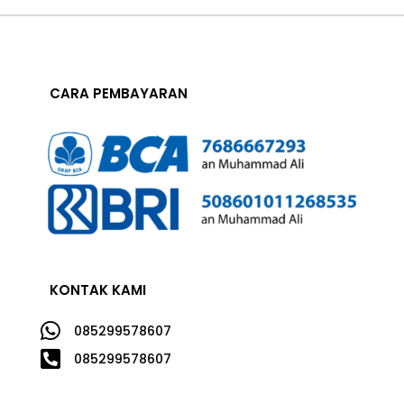
CARA PEMBAYARAN
KONTAK KAMI

085299578607

085299578607