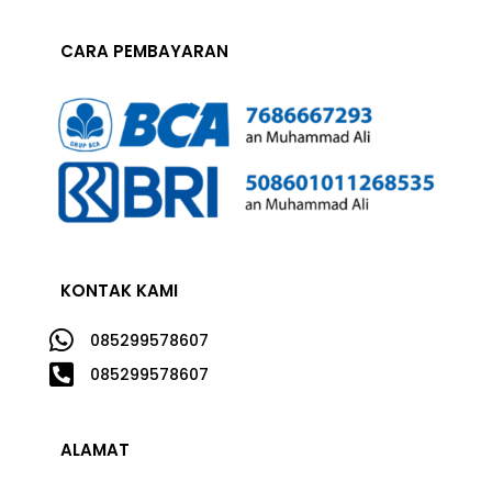
CARA PEMBAYARAN
KONTAK KAMI

085299578607

085299578607
ALAMAT