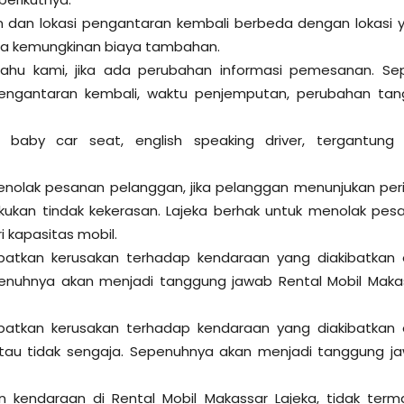
an dan lokasi pengantaran kembali berbeda dengan lokasi 
a kemungkinan biaya tambahan.
ahu kami, jika ada perubahan informasi pemesanan. Sep
engantaran kembali, waktu penjemputan, perubahan tan
i baby car seat, english speaking driver, tergantung 
enolak pesanan pelanggan, jika pelanggan menunjukan peri
kukan tindak kekerasan. Lajeka berhak untuk menolak pes
 kapasitas mobil.
ibatkan kerusakan terhadap kendaraan yang diakibatkan 
epenuhnya akan menjadi tanggung jawab Rental Mobil Maka
ibatkan kerusakan terhadap kendaraan yang diakibatkan 
au tidak sengaja. Sepenuhnya akan menjadi tanggung j
 kendaraan di Rental Mobil Makassar Lajeka, tidak term