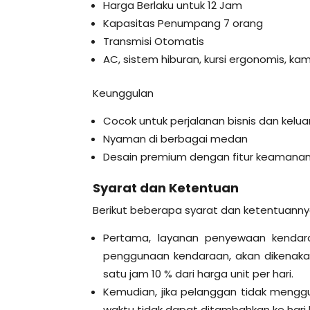
Harga Berlaku untuk 12 Jam
Kapasitas Penumpang 7 orang
Transmisi Otomatis
AC, sistem hiburan, kursi ergonomis, k
Keunggulan
Cocok untuk perjalanan bisnis dan kelu
Nyaman di berbagai medan
Desain premium dengan fitur keamanan
Syarat dan Ketentuan
Berikut beberapa syarat dan ketentuanny
Pertama, layanan penyewaan kendara
penggunaan kendaraan, akan dikenakan
satu jam 10 % dari harga unit per hari.
Kemudian, jika pelanggan tidak menggu
waktu tidak dapat ditambahkan ke hari 