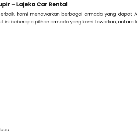
pir – Lajeka Car Rental
 terbaik, kami menawarkan berbagai armada yang dapat 
ut ini beberapa pilihan armada yang kami tawarkan, antara la
luas