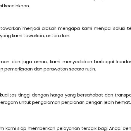
si kecelakaan.
tawarkan menjadi alasan mengapa kami menjadi solusi t
yang kami tawarkan, antara lain:
aman dan juga aman, kami menyediakan berbagai kenda
an pemeriksaan dan perawatan secara rutin.
alitas tinggi dengan harga yang bersahabat dan transpa
 beragam untuk pengalaman perjalanan dengan lebih hemat
m kami siap memberikan pelayanan terbaik bagi Anda. De