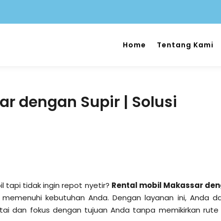
Home
Tentang Kami
r dengan Supir | Solusi
tapi tidak ingin repot nyetir?
Rental mobil Makassar de
k memenuhi kebutuhan Anda. Dengan layanan ini, Anda d
tai dan fokus dengan tujuan Anda tanpa memikirkan rute