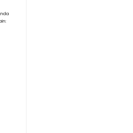
Anda
in: