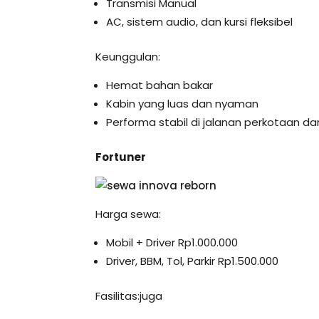
Transmisi Manual
AC, sistem audio, dan kursi fleksibel
Keunggulan:
Hemat bahan bakar
Kabin yang luas dan nyaman
Performa stabil di jalanan perkotaan 
Fortuner
Harga sewa:
Mobil + Driver Rp1.000.000
Driver, BBM, Tol, Parkir Rp1.500.000
Fasilitas:juga