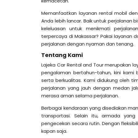
kemacetan.
Memanfaatkan layanan rental mobil de
Anda lebih lancar. Baik untuk perjalanan 
keleluasan untuk menikmati perjalan
terpercaya di Makassar? Pakai layanan d
perjalanan dengan nyaman dan tenang.
Tentang Kami
Lajeka Car Rental and Tour merupakan lay
pengalaman bertahun-tahun, kini kam
serta berkualitas. Kami didukung oleh 
perjalanan yang jauh dengan medan ja
merasa aman selama perjalanan.
Berbagai kendaraan yang disediakan mam
transportasi. Selain itu, armada yan
pengecekan secara rutin. Dengan fleksibi
kapan saja.