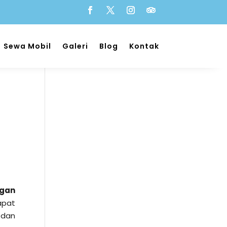
Sewa Mobil
Galeri
Blog
Kontak
ngan
apat
 dan