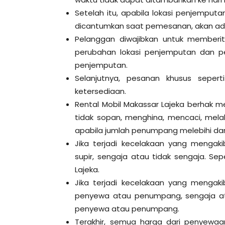
Setelah itu, apabila lokasi penjemput
dicantumkan saat pemesanan, akan ad
Pelanggan diwajibkan untuk memberit
perubahan lokasi penjemputan dan p
penjemputan.
Selanjutnya, pesanan khusus sepert
ketersediaan.
Rental Mobil Makassar Lajeka berhak m
tidak sopan, menghina, mencaci, mela
apabila jumlah penumpang melebihi dari
Jika terjadi kecelakaan yang mengak
supir, sengaja atau tidak sengaja. S
Lajeka.
Jika terjadi kecelakaan yang mengak
penyewa atau penumpang, sengaja at
penyewa atau penumpang.
Terakhir, semua harga dari penyewaan