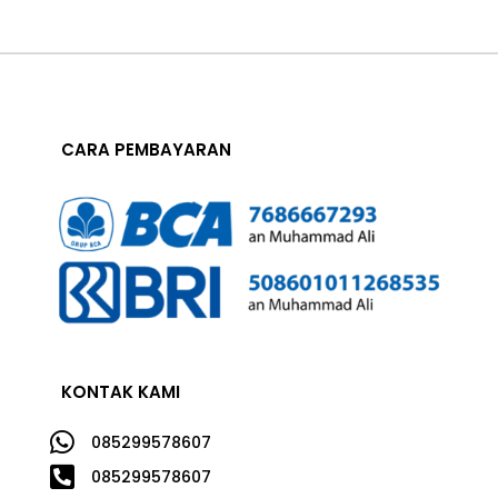
CARA PEMBAYARAN
KONTAK KAMI

085299578607

085299578607