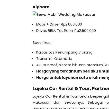
Alphard
Mobil + Driver Rp2.000.000
Driver, BBM, Tol, Parkir Rp2.500.000
Spesifikasi
Kapasitas Penumpang 7 orang
Transmisi Otomatis
AC, sunroof, sistem hiburan premium, kurs
Harga yang tercantum berlaku untuk
Harga untuk layanan satu arah meny
Lajeka Car Rental & Tour, Partne
Lajeka Car Rental & Tour telah berpeng
Makassar dan sekitarnya. Sebagai p
mengutamakan kualitas pelayanan, keam