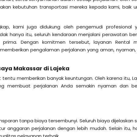
kan kebutuhan transportasi mereka kepada kami, baik u
kap, kami juga didukung oleh pengemudi profesional 
dak hanya itu, seluruh kendaraan menjalani perawatan ber
i prima. Dengan komitmen tersebut, layanan Rental m
u memberikan pengalaman perjalanan yang aman, nyaman,
caya Makassar di Lajeka
t tentu memberikan banyak keuntungan. Oleh karena itu, La
ang membuat perjalanan Anda semakin nyaman dan b
sparan tanpa biaya tersembunyi. Seluruh biaya dijelaskan s
 anggaran perjalanan dengan lebih mudah. Selain itu, h
ualitas pelayanan terbaik.