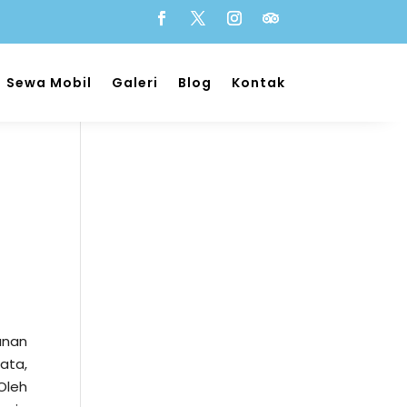
Sewa Mobil
Galeri
Blog
Kontak
anan
ata,
Oleh