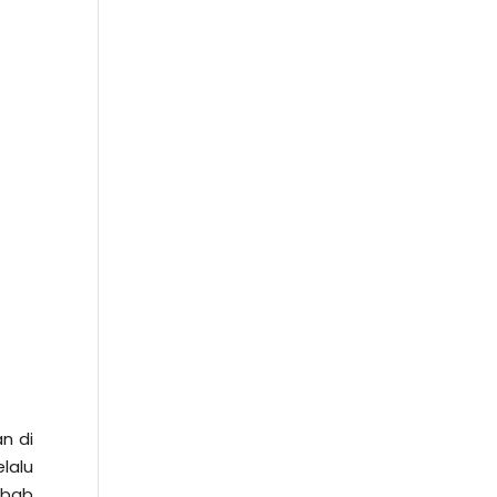
n di
lalu
ebab