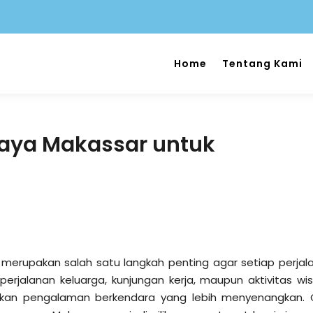
Home
Tentang Kami
caya Makassar untuk
 merupakan salah satu langkah penting agar setiap perjal
, perjalanan keluarga, kunjungan kerja, maupun aktivitas wis
an pengalaman berkendara yang lebih menyenangkan. 