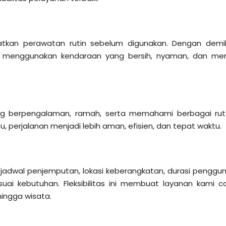
atkan perawatan rutin sebelum digunakan. Dengan demik
 menggunakan kendaraan yang bersih, nyaman, dan memi
g berpengalaman, ramah, serta memahami berbagai rut
u, perjalanan menjadi lebih aman, efisien, dan tepat waktu.
 jadwal penjemputan, lokasi keberangkatan, durasi penggu
suai kebutuhan. Fleksibilitas ini membuat layanan kami c
 hingga wisata.