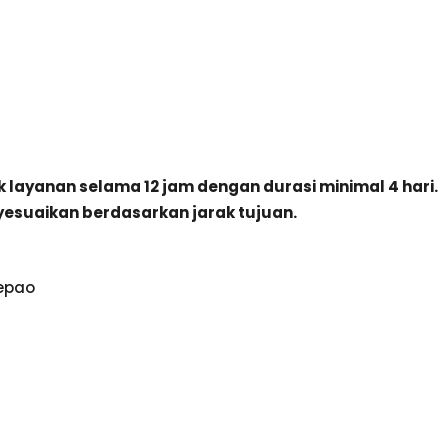
 layanan selama 12 jam dengan durasi minimal 4 hari.
esuaikan berdasarkan jarak tujuan.