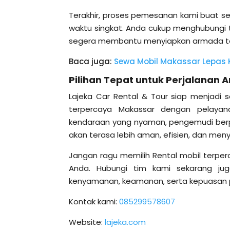
Terakhir, proses pemesanan kami buat 
waktu singkat. Anda cukup menghubungi 
segera membantu menyiapkan armada ter
Baca juga:
Sewa Mobil Makassar Lepas K
Pilihan Tepat untuk Perjalanan 
Lajeka Car Rental & Tour siap menjadi 
terpercaya Makassar dengan pelayan
kendaraan yang nyaman, pengemudi berpe
akan terasa lebih aman, efisien, dan me
Jangan ragu memilih Rental mobil terper
Anda. Hubungi tim kami sekarang ju
kenyamanan, keamanan, serta kepuasan pe
Kontak kami:
085299578607
Website:
lajeka.com