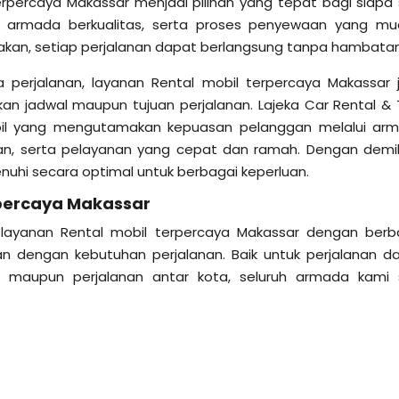
rpercaya Makassar menjadi pilihan yang tepat bagi siapa 
l, armada berkualitas, serta proses penyewaan yang mu
akan, setiap perjalanan dapat berlangsung tanpa hambatan
perjalanan, layanan Rental mobil terpercaya Makassar 
an jadwal maupun tujuan perjalanan. Lajeka Car Rental & 
obil yang mengutamakan kepuasan pelanggan melalui ar
n, serta pelayanan yang cepat dan ramah. Dengan demik
nuhi secara optimal untuk berbagai keperluan.
rpercaya Makassar
 layanan Rental mobil terpercaya Makassar dengan berb
an dengan kebutuhan perjalanan. Baik untuk perjalanan d
ga, maupun perjalanan antar kota, seluruh armada kami 