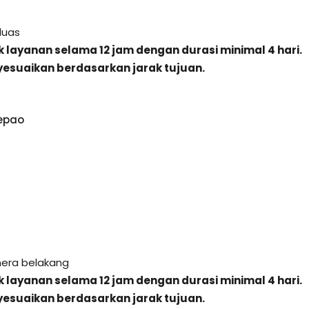
luas
 layanan selama 12 jam dengan durasi minimal 4 hari.
esuaikan berdasarkan jarak tujuan.
amera belakang
 layanan selama 12 jam dengan durasi minimal 4 hari.
esuaikan berdasarkan jarak tujuan.