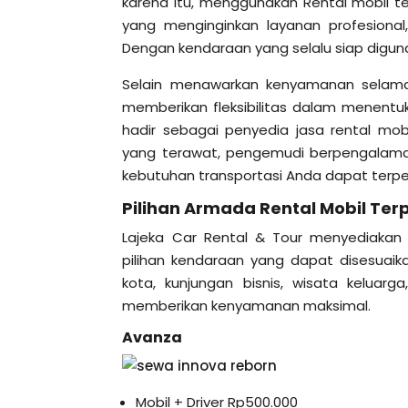
karena itu, menggunakan Rental mobil te
yang menginginkan layanan profesiona
Dengan kendaraan yang selalu siap digun
Selain menawarkan kenyamanan selama 
memberikan fleksibilitas dalam menentuk
hadir sebagai penyedia jasa rental m
yang terawat, pengemudi berpengalama
kebutuhan transportasi Anda dapat terpe
Pilihan Armada Rental Mobil Te
Lajeka Car Rental & Tour menyediakan
pilihan kendaraan yang dapat disesuaik
kota, kunjungan bisnis, wisata keluar
memberikan kenyamanan maksimal.
Avanza
Mobil + Driver Rp500.000