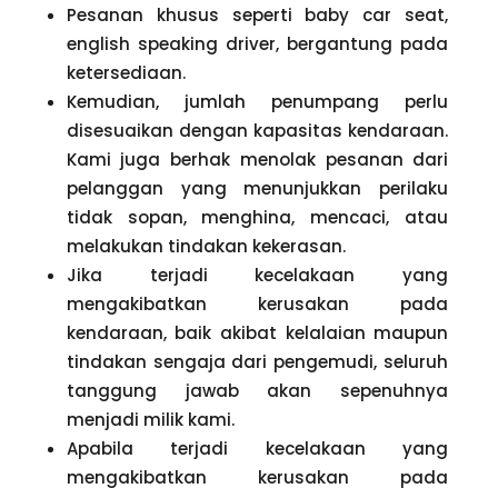
Pesanan khusus seperti baby car seat,
english speaking driver, bergantung pada
ketersediaan.
Kemudian, jumlah penumpang perlu
disesuaikan dengan kapasitas kendaraan.
Kami juga berhak menolak pesanan dari
pelanggan yang menunjukkan perilaku
tidak sopan, menghina, mencaci, atau
melakukan tindakan kekerasan.
Jika terjadi kecelakaan yang
mengakibatkan kerusakan pada
kendaraan, baik akibat kelalaian maupun
tindakan sengaja dari pengemudi, seluruh
tanggung jawab akan sepenuhnya
menjadi milik kami.
Apabila terjadi kecelakaan yang
mengakibatkan kerusakan pada