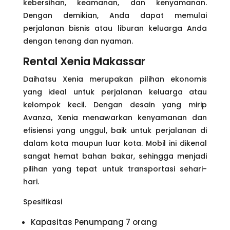
kebersihan, keamanan, dan kenyamanan.
Dengan demikian, Anda dapat memulai
perjalanan bisnis atau liburan keluarga Anda
dengan tenang dan nyaman.
Rental Xenia Makassar
Daihatsu Xenia merupakan pilihan ekonomis
yang ideal untuk perjalanan keluarga atau
kelompok kecil. Dengan desain yang mirip
Avanza, Xenia menawarkan kenyamanan dan
efisiensi yang unggul, baik untuk perjalanan di
dalam kota maupun luar kota. Mobil ini dikenal
sangat hemat bahan bakar, sehingga menjadi
pilihan yang tepat untuk transportasi sehari-
hari.
Spesifikasi
Kapasitas Penumpang 7 orang