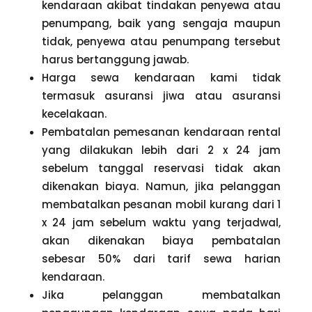
kendaraan akibat tindakan penyewa atau
penumpang, baik yang sengaja maupun
tidak, penyewa atau penumpang tersebut
harus bertanggung jawab.
Harga sewa kendaraan kami tidak
termasuk asuransi jiwa atau asuransi
kecelakaan.
Pembatalan pemesanan kendaraan rental
yang dilakukan lebih dari 2 x 24 jam
sebelum tanggal reservasi tidak akan
dikenakan biaya. Namun, jika pelanggan
membatalkan pesanan mobil kurang dari 1
x 24 jam sebelum waktu yang terjadwal,
akan dikenakan biaya pembatalan
sebesar 50% dari tarif sewa harian
kendaraan.
Jika pelanggan membatalkan