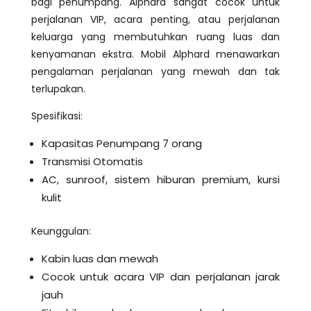
bagi penumpang. Alphard sangat cocok untuk
perjalanan VIP, acara penting, atau perjalanan
keluarga yang membutuhkan ruang luas dan
kenyamanan ekstra. Mobil Alphard menawarkan
pengalaman perjalanan yang mewah dan tak
terlupakan.
Spesifikasi:
Kapasitas Penumpang 7 orang
Transmisi Otomatis
AC, sunroof, sistem hiburan premium, kursi
kulit
Keunggulan:
Kabin luas dan mewah
Cocok untuk acara VIP dan perjalanan jarak
jauh