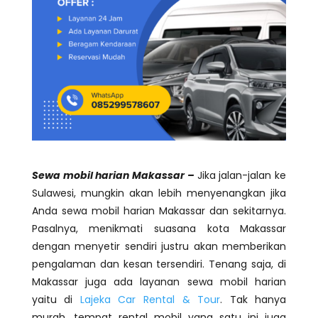
Sewa mobil harian Makassar –
Jika jalan-jalan ke
Sulawesi, mungkin akan lebih menyenangkan jika
Anda sewa mobil harian Makassar dan sekitarnya.
Pasalnya, menikmati suasana kota Makassar
dengan menyetir sendiri justru akan memberikan
pengalaman dan kesan tersendiri. Tenang saja, di
Makassar juga ada layanan sewa mobil harian
yaitu di
Lajeka Car Rental & Tour
. Tak hanya
murah, tempat rental mobil yang satu ini juga