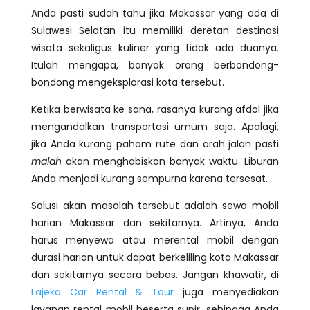
Anda pasti sudah tahu jika Makassar yang ada di
Sulawesi Selatan itu memiliki deretan destinasi
wisata sekaligus kuliner yang tidak ada duanya.
Itulah mengapa, banyak orang berbondong-
bondong mengeksplorasi kota tersebut.
Ketika berwisata ke sana, rasanya kurang afdol jika
mengandalkan transportasi umum saja. Apalagi,
jika Anda kurang paham rute dan arah jalan pasti
malah
akan menghabiskan banyak waktu. Liburan
Anda menjadi kurang sempurna karena tersesat.
Solusi akan masalah tersebut adalah sewa mobil
harian Makassar dan sekitarnya. Artinya, Anda
harus menyewa atau merental mobil dengan
durasi harian untuk dapat berkeliling kota Makassar
dan sekitarnya secara bebas. Jangan khawatir, di
Lajeka Car Rental & Tour
juga menyediakan
layanan rental mobil beserta supir, sehingga Anda