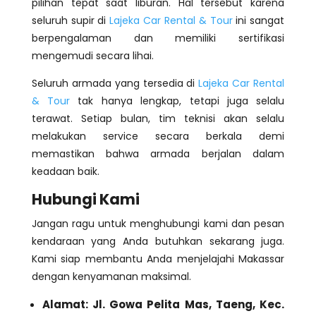
pilihan tepat saat liburan. Hal tersebut karena
seluruh supir di
Lajeka Car Rental & Tour
ini sangat
berpengalaman dan memiliki sertifikasi
mengemudi secara lihai.
Seluruh armada yang tersedia di
Lajeka Car Rental
& Tour
tak hanya lengkap, tetapi juga selalu
terawat. Setiap bulan, tim teknisi akan selalu
melakukan service secara berkala demi
memastikan bahwa armada berjalan dalam
keadaan baik.
Hubungi Kami
Jangan ragu untuk menghubungi kami dan pesan
kendaraan yang Anda butuhkan sekarang juga.
Kami siap membantu Anda menjelajahi Makassar
dengan kenyamanan maksimal.
Alamat: Jl. Gowa Pelita Mas, Taeng, Kec.