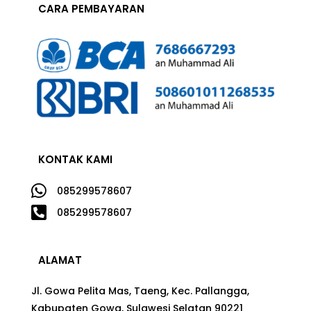
CARA PEMBAYARAN
KONTAK KAMI

085299578607

085299578607
ALAMAT
Jl. Gowa Pelita Mas, Taeng, Kec. Pallangga,
Kabupaten Gowa, Sulawesi Selatan 90221