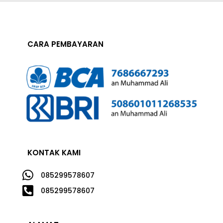
CARA PEMBAYARAN
KONTAK KAMI

085299578607

085299578607