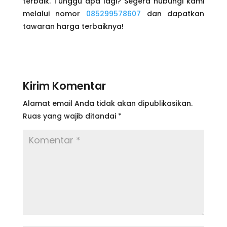
terbaik. Tunggu apa lagi? Segera hubungi kami
melalui nomor
085299578607
dan dapatkan
tawaran harga terbaiknya!
Kirim Komentar
Alamat email Anda tidak akan dipublikasikan.
Ruas yang wajib ditandai
*