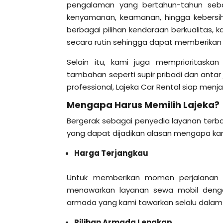
pengalaman yang bertahun-tahun seb
kenyamanan, keamanan, hingga kebersi
berbagai pilihan kendaraan berkualitas
secara rutin sehingga dapat memberika
Selain itu, kami juga memprioritas
tambahan seperti supir pribadi dan antar
professional, Lajeka Car Rental siap menja
Mengapa Harus Memilih Lajeka?
Bergerak sebagai penyedia layanan terba
yang dapat dijadikan alasan mengapa kami
Harga Terjangkau
Untuk memberikan momen perjalanan 
menawarkan layanan sewa mobil dengan
armada yang kami tawarkan selalu dalam k
Pilihan Armada Lengkap