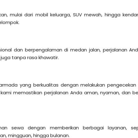
an, mulai dari mobil keluarga, SUV mewah, hingga kenda
kelompok.
ional dan berpengalaman di medan jalan, perjalanan And
juga tanpa rasa khawatir.
i armada yang berkualitas dengan melakukan pengecekan
, kami memastikan perjalanan Anda aman, nyaman, dan b
ihan sewa dengan memberikan berbagai layanan, sep
ian, mingguan, hingga bulanan.