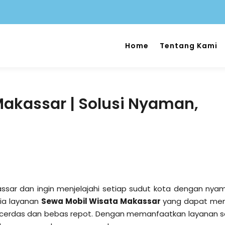
Home
Tentang Kami
akassar | Solusi Nyaman,
ssar dan ingin menjelajahi setiap sudut kota dengan nya
ia layanan
Sewa Mobil Wisata Makassar
yang dapat men
bih cerdas dan bebas repot. Dengan memanfaatkan layanan 