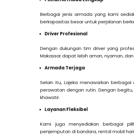
Berbagai jenis armada yang kami sediak
berkapasitas besar untuk perjalanan ber
Driver Profesional
Dengan dukungan tim driver yang profes
Makassar dapat lebih aman, nyaman, dan 
Armada Terjaga
Selain itu, Lajeka menawarkan berbaga
perawatan dengan rutin. Dengan begitu
khawatir.
Layanan Fleksibel
Kami juga menyediakan berbagai pil
penjemputan di bandara, rental mobil har