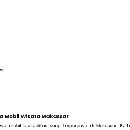
as
wa Mobil Wisata Makassar
a mobil berkualitas yang terpercaya di Makassar. Berb