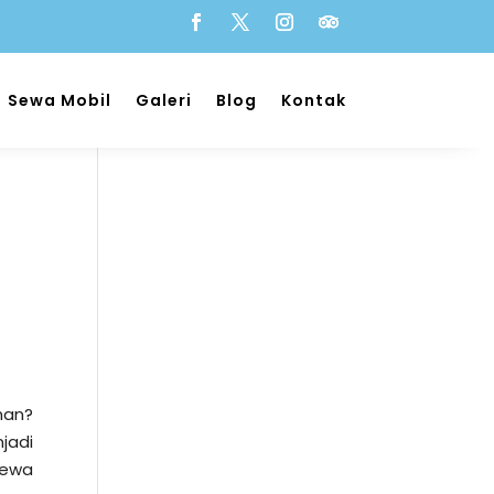
Sewa Mobil
Galeri
Blog
Kontak
man?
jadi
sewa