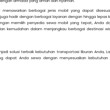
 dengan armada yang aman dan nyaman.
 menawarkan berbagai jenis mobil yang dapat disesua
 juga hadir dengan berbagai layanan dengan hingga lepas k
 Dengan memilih penyedia sewa mobil yang tepat, Anda d
an kemudahan dalam menjangkau berbagai destinasi wi
i solusi terbaik kebutuhan transportasi liburan Anda, La
yang dapat Anda sewa dengan menyesuaikan kebutuhan