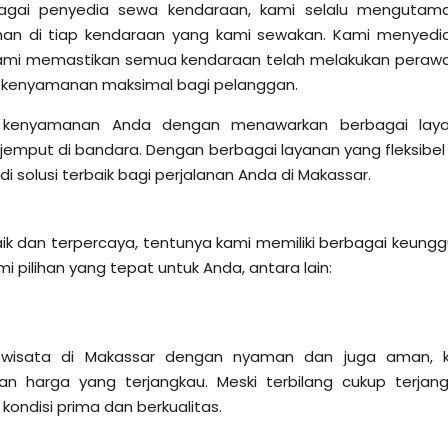
agai penyedia sewa kendaraan, kami selalu mengutam
han di tiap kendaraan yang kami sewakan. Kami menyedi
, kami memastikan semua kendaraan telah melakukan peraw
n kenyamanan maksimal bagi pelanggan.
kan kenyamanan Anda dengan menawarkan berbagai lay
 jemput di bandara. Dengan berbagai layanan yang fleksibel
di solusi terbaik bagi perjalanan Anda di Makassar.
ik dan terpercaya, tentunya kami memiliki berbagai keungg
 pilihan yang tepat untuk Anda, antara lain:
wisata di Makassar dengan nyaman dan juga aman, 
 harga yang terjangkau. Meski terbilang cukup terjang
ondisi prima dan berkualitas.