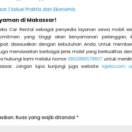
ar | Solusi Praktis dan Ekonomis
 Nyaman di Makassar!
eka Car Rental sebagai penyedia layanan sewa mobil wi
komitmen yang tinggi akan kenyamanan pelanggan, 
pat disesuaikan dengan kebutuhan Anda. Untuk member
ga menawarkan berbagai jenis mobil yang berkualitas de
ra hubungi kami melalui nomor
0852996578607
untuk menik
assar. Jangan lupa kunjungi juga website
lajeka.com u
sikan.
Ruas yang wajib ditandai
*