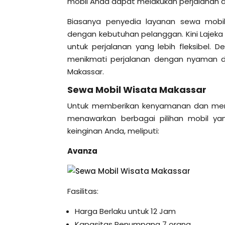
mobil Anda dapat melakukan perjalanan
Biasanya penyedia layanan sewa mobil
dengan kebutuhan pelanggan. Kini Lajeka
untuk perjalanan yang lebih fleksibel.
menikmati perjalanan dengan nyaman d
Makassar.
Sewa Mobil Wisata Makassar
Untuk memberikan kenyamanan dan menjad
menawarkan berbagai pilihan mobil 
keinginan Anda, meliputi:
Avanza
Fasilitas:
Harga Berlaku untuk 12 Jam
Kapasitas Penumpang 7 orang