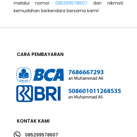
melalui nomor
085299578607
dan nikmati
kemudahan berkendara bersama kami!
CARA PEMBAYARAN
KONTAK KAMI

085299578607