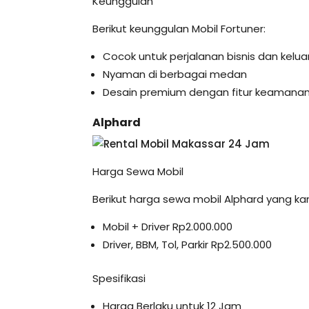
Keunggulan
Berikut keunggulan Mobil Fortuner:
Cocok untuk perjalanan bisnis dan kelu
Nyaman di berbagai medan
Desain premium dengan fitur keamanan
Alphard
Harga Sewa Mobil
Berikut harga sewa mobil Alphard yang ka
Mobil + Driver Rp2.000.000
Driver, BBM, Tol, Parkir Rp2.500.000
Spesifikasi
Harga Berlaku untuk 12 Jam