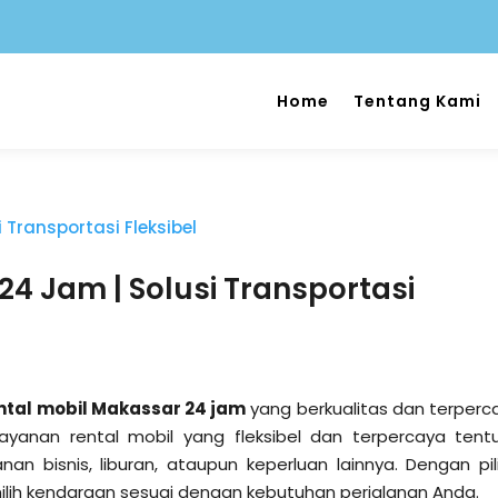
Home
Tentang Kami
24 Jam | Solusi Transportasi
ntal mobil Makassar 24 jam
yang berkualitas dan terperc
Layanan rental mobil yang fleksibel dan terpercaya tent
anan bisnis, liburan, ataupun keperluan lainnya. Dengan pil
ih kendaraan sesuai dengan kebutuhan perjalanan Anda.