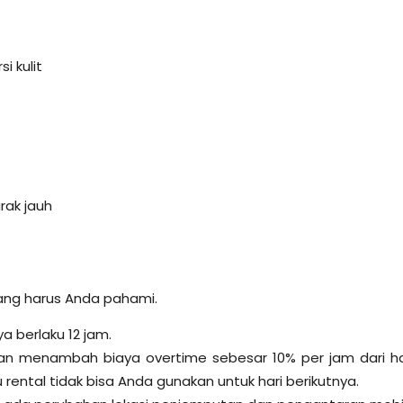
i kulit
rak jauh
ang harus Anda pahami.
a berlaku 12 jam.
akan menambah biaya overtime sebesar 10% per jam dari h
 rental tidak bisa Anda gunakan untuk hari berikutnya.