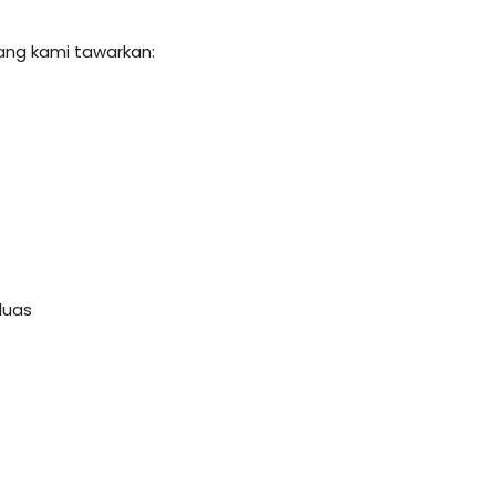
yang kami tawarkan:
luas