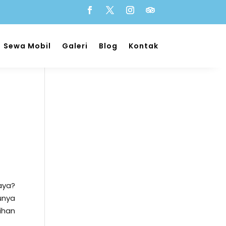
Sewa Mobil
Galeri
Blog
Kontak
aya?
unya
ihan