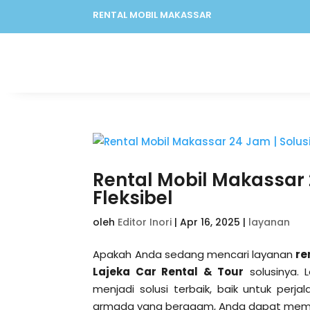
RENTAL MOBIL MAKASSAR
Rental Mobil Makassar 
Fleksibel
oleh
Editor Inori
|
Apr 16, 2025
|
layanan
Apakah Anda sedang mencari layanan
re
Lajeka Car Rental & Tour
solusinya. 
menjadi solusi terbaik, baik untuk perjal
armada yang beragam, Anda dapat memil