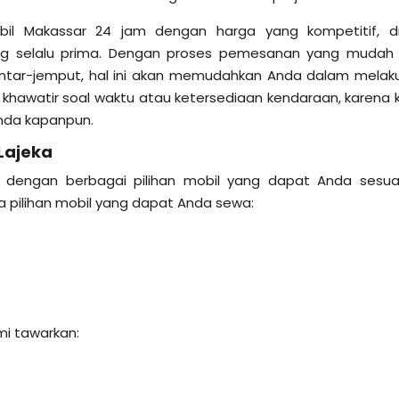
il Makassar 24 jam dengan harga yang kompetitif, dr
yang selalu prima. Dengan proses pemesanan yang mudah
antar-jemput, hal ini akan memudahkan Anda dalam melak
lu khawatir soal waktu atau ketersediaan kendaraan, karena 
nda kapanpun.
Lajeka
 dengan berbagai pilihan mobil yang dapat Anda sesua
 pilihan mobil yang dapat Anda sewa:
mi tawarkan: