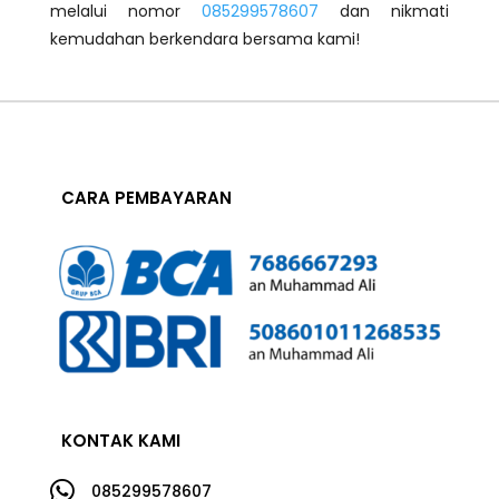
melalui nomor
085299578607
dan nikmati
kemudahan berkendara bersama kami!
CARA PEMBAYARAN
KONTAK KAMI

085299578607