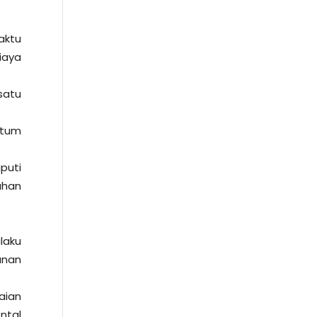
aktu
iaya
satu
ntum
puti
ahan
laku
anan
aian
ntal