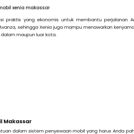
usi praktis yang ekonomis untuk membantu perjalanan A
n Avanza, sehingga Xenia juga mampu menawarkan kenyam
di dalam maupun luar kota.
il Makassar
entuan dalam sistem penyewaan mobil yang harus Anda pa