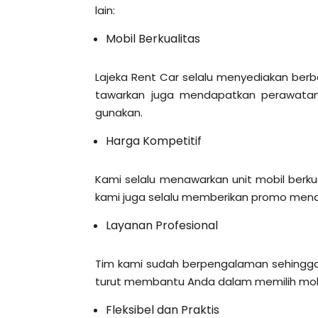
lain:
Mobil Berkualitas
Lajeka Rent Car selalu menyediakan berba
tawarkan juga mendapatkan perawatan
gunakan.
Harga Kompetitif
Kami selalu menawarkan unit mobil berkua
kami juga selalu memberikan promo mena
Layanan Profesional
Tim kami sudah berpengalaman sehingga 
turut membantu Anda dalam memilih mob
Fleksibel dan Praktis