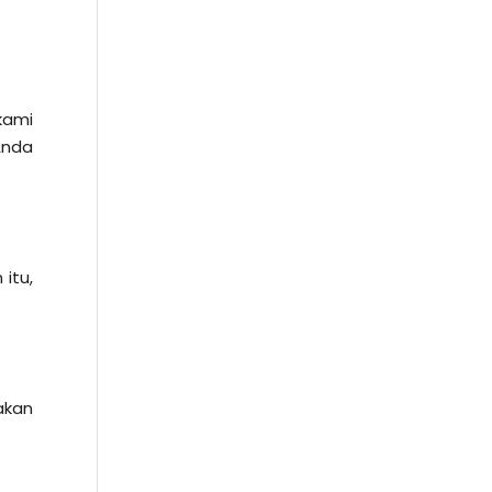
kami
Anda
itu,
akan