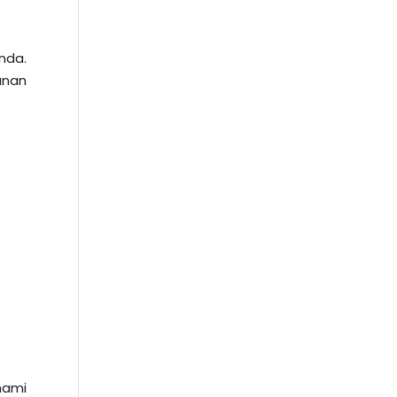
nda.
anan
hami