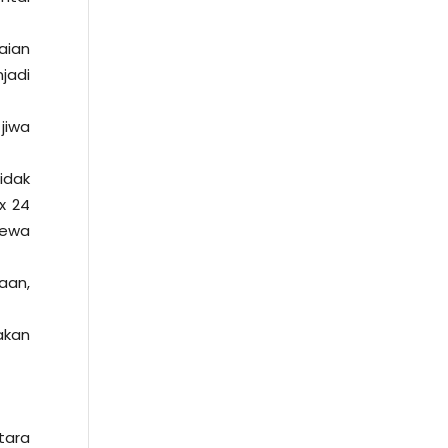
aian
jadi
jiwa
idak
x 24
sewa
aan,
akan
tara