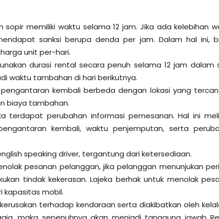
opir memiliki waktu selama 12 jam. Jika ada kelebihan w
ndapat sanksi berupa denda per jam. Dalam hal ini, b
harga unit per-hari.
unakan durasi rental secara penuh selama 12 jam dalam 
di waktu tambahan di hari berikutnya.
i pengantaran kembali berbeda dengan lokasi yang terca
n biaya tambahan.
a terdapat perubahan informasi pemesanan. Hal ini meli
pengantaran kembali, waktu penjemputan, serta perub
nglish speaking driver, tergantung dari ketersediaan.
enolak pesanan pelanggan, jika pelanggan menunjukan peri
kukan tindak kekerasan. Lajeka berhak untuk menolak pes
 kapasitas mobil.
kerusakan terhadap kendaraan serta diakibatkan oleh kelal
ngaja, maka sepenuhnya akan menjadi tanggung jawab Re