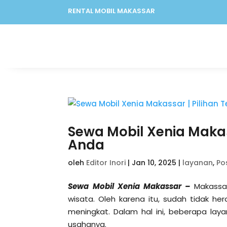
RENTAL MOBIL MAKASSAR
Sewa Mobil Xenia Makass
Anda
oleh
Editor Inori
|
Jan 10, 2025
|
layanan
,
Po
Sewa Mobil Xenia Makassar –
Makassa
wisata. Oleh karena itu, sudah tidak h
meningkat. Dalam hal ini, beberapa l
usahanya.