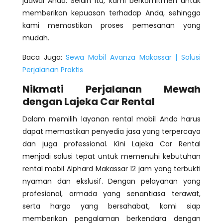
jadwal Anda. Selain itu, kami berkomitmen untuk
memberikan kepuasan terhadap Anda, sehingga
kami memastikan proses pemesanan yang
mudah.
Baca Juga:
Sewa Mobil Avanza Makassar | Solusi
Perjalanan Praktis
Nikmati Perjalanan Mewah
dengan Lajeka Car Rental
Dalam memilih layanan rental mobil Anda harus
dapat memastikan penyedi
a jasa yang terpercaya
dan juga professional. Kini Lajeka Car Rental
menjadi solusi tepat untuk memenuhi kebutuhan
rental mobil Alphard Makassar 12 jam yang terbukti
nyaman dan ekslusif. Dengan pelayanan yang
profesional, armada yang senantiasa terawat,
serta harga yang bersahabat, kami siap
memberikan pengalaman berkendara dengan