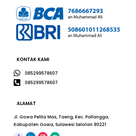
KONTAK KAMI

085299578607

085299578607
ALAMAT
Jl. Gowa Pelita Mas, Taeng, Kec. Pallangga,
Kabupaten Gowa, Sulawesi Selatan 90221