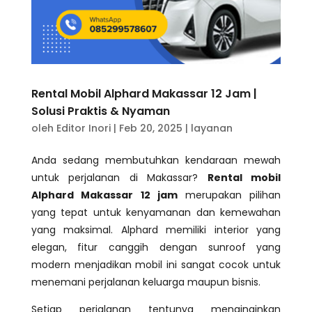
Rental Mobil Alphard Makassar 12 Jam |
Solusi Praktis & Nyaman
oleh
Editor Inori
|
Feb 20, 2025
|
layanan
Anda sedang membutuhkan kendaraan mewah
untuk perjalanan di Makassar?
Rental mobil
Alphard Makassar 12 jam
merupakan pilihan
yang tepat untuk kenyamanan dan kemewahan
yang maksimal. Alphard memiliki interior yang
elegan, fitur canggih dengan sunroof yang
modern menjadikan mobil ini sangat cocok untuk
menemani perjalanan keluarga maupun bisnis.
Setiap perjalanan tentunya menginginkan