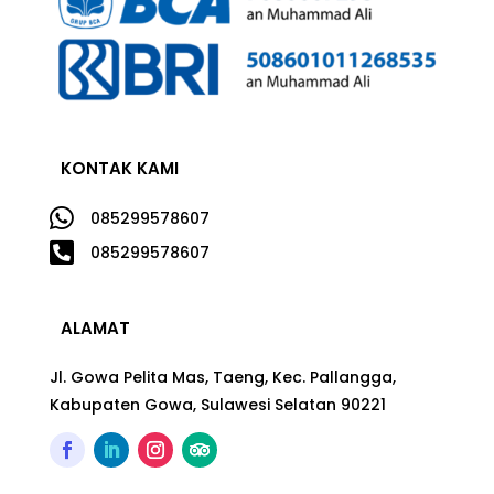
KONTAK KAMI

085299578607

085299578607
ALAMAT
Jl. Gowa Pelita Mas, Taeng, Kec. Pallangga,
Kabupaten Gowa, Sulawesi Selatan 90221