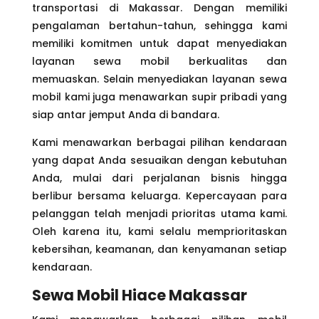
transportasi di Makassar. Dengan memiliki
pengalaman bertahun-tahun, sehingga kami
memiliki komitmen untuk dapat menyediakan
layanan sewa mobil berkualitas dan
memuaskan. Selain menyediakan layanan sewa
mobil kami juga menawarkan supir pribadi yang
siap antar jemput Anda di bandara.
Kami menawarkan berbagai pilihan kendaraan
yang dapat Anda sesuaikan dengan kebutuhan
Anda, mulai dari perjalanan bisnis hingga
berlibur bersama keluarga. Kepercayaan para
pelanggan telah menjadi prioritas utama kami.
Oleh karena itu, kami selalu memprioritaskan
kebersihan, keamanan, dan kenyamanan setiap
kendaraan.
Sewa Mobil Hiace Makassar