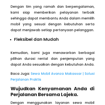
Dengan tim yang ramah dan berpengalaman,
kami siap memberikan pelayanan terbaik
sehingga dapat membantu Anda dalam memilih
mobil yang sesuai dengan kebutuhan serta
dapat menjawab setiap pertanyaan pelanggan.
Fleksibel dan Mudah
Kemudian, kami juga menawarkan berbagai
pilihan durasi rental dan penjemputan yang
dapat Anda sesuaikan dengan kebutuhan Anda.
Baca Juga:
Sewa Mobil Avanza Makassar | Solusi
Perjalanan Praktis
Wujudkan Kenyamanan Anda di
Perjalanan Bersama Lajeka.
Dengan menggunakan layanan sewa mobil