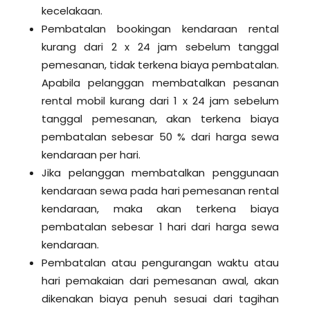
kecelakaan.
Pembatalan bookingan kendaraan rental
kurang dari 2 x 24 jam sebelum tanggal
pemesanan, tidak terkena biaya pembatalan.
Apabila pelanggan membatalkan pesanan
rental mobil kurang dari 1 x 24 jam sebelum
tanggal pemesanan, akan terkena biaya
pembatalan sebesar 50 % dari harga sewa
kendaraan per hari.
Jika pelanggan membatalkan penggunaan
kendaraan sewa pada hari pemesanan rental
kendaraan, maka akan terkena biaya
pembatalan sebesar 1 hari dari harga sewa
kendaraan.
Pembatalan atau pengurangan waktu atau
hari pemakaian dari pemesanan awal, akan
dikenakan
biaya penuh sesuai dari tagihan