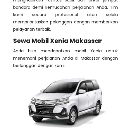
menghadirkan fasilitas supir dan antar jemput
bandara demi kemudahan perjalanan Anda. Tim
kami secara profesional akan selalu
memprioritaskan pelanggan dengan memberikan
pelayanan terbaik.
Sewa Mobil Xenia Makassar
Anda bisa mendapatkan mobil Xenia untuk
menemani perjalanan Anda di Makassar dengan
berlanggan dengan kami.