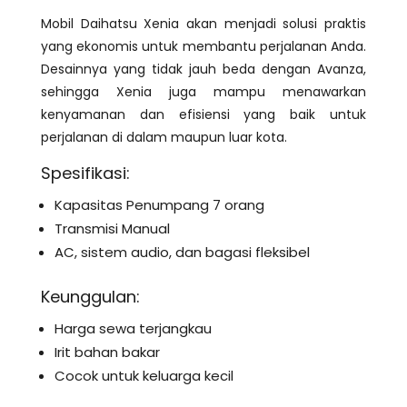
Mobil Daihatsu Xenia akan menjadi solusi praktis
yang ekonomis untuk membantu perjalanan Anda.
Desainnya yang tidak jauh beda dengan Avanza,
sehingga Xenia juga mampu menawarkan
kenyamanan dan efisiensi yang baik untuk
perjalanan di dalam maupun luar kota.
Spesifikasi:
Kapasitas Penumpang 7 orang
Transmisi Manual
AC, sistem audio, dan bagasi fleksibel
Keunggulan:
Harga sewa terjangkau
Irit bahan bakar
Cocok untuk keluarga kecil