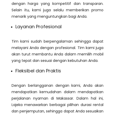
dengan harga yang kompetitif dan transparan.
Selain itu, kami juga selalu memberikan promo
menarik yang menguntungkan bagi Anda.
Layanan Profesional
Tim kami sudah berpengalaman sehingga dapat
melayani Anda dengan profesional. Tim kami juga
akan turut membantu Anda dalam memilih mobil
yang tepat dan sesuai dengan kebutuhan Anda.
Fleksibel dan Praktis
Dengan berlangganan dengan kami, Anda akan
mendapatkan kemudahan dalam mendapatkan
perjalanan nyaman di Makassar. Dalam hal ini,
Lajeka menawarkan berbagai pilihan durasi rental
dan penjemputan, sehingga dapat Anda sesuaikan