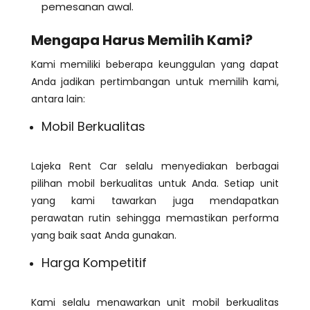
pemesanan awal.
Mengapa Harus Memilih Kami?
Kami memiliki beberapa keunggulan yang dapat
Anda jadikan pertimbangan untuk memilih kami,
antara lain:
Mobil Berkualitas
Lajeka Rent Car selalu menyediakan berbagai
pilihan mobil berkualitas untuk Anda. Setiap unit
yang kami tawarkan juga mendapatkan
perawatan rutin sehingga memastikan performa
yang baik saat Anda gunakan.
Harga Kompetitif
Kami selalu menawarkan unit mobil berkualitas