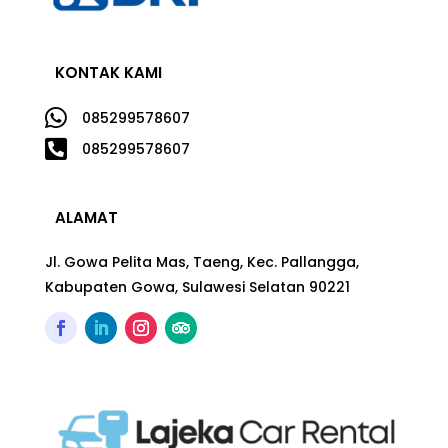
KONTAK KAMI

085299578607

085299578607
ALAMAT
Jl. Gowa Pelita Mas, Taeng, Kec. Pallangga,
Kabupaten Gowa, Sulawesi Selatan 90221