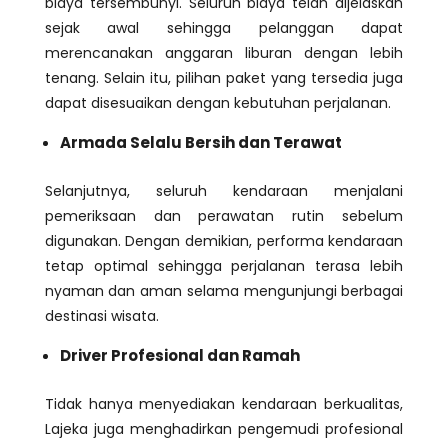
biaya tersembunyi. Seluruh biaya telah dijelaskan
sejak awal sehingga pelanggan dapat
merencanakan anggaran liburan dengan lebih
tenang. Selain itu, pilihan paket yang tersedia juga
dapat disesuaikan dengan kebutuhan perjalanan.
Armada Selalu Bersih dan Terawat
Selanjutnya, seluruh kendaraan menjalani
pemeriksaan dan perawatan rutin sebelum
digunakan. Dengan demikian, performa kendaraan
tetap optimal sehingga perjalanan terasa lebih
nyaman dan aman selama mengunjungi berbagai
destinasi wisata.
Driver Profesional dan Ramah
Tidak hanya menyediakan kendaraan berkualitas,
Lajeka juga menghadirkan pengemudi profesional