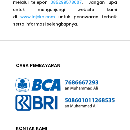
melalui telepon
085299578607
. Jangan lupa
untuk mengunjungi website kami
di
www.lajeka.com
untuk penawaran terbaik
serta informasi selengkapnya.
CARA PEMBAYARAN
KONTAK KAMI