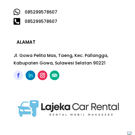

085299578607

085299578607
ALAMAT
Jl. Gowa Pelita Mas, Taeng, Kec. Pallangga,
Kabupaten Gowa, Sulawesi Selatan 90221