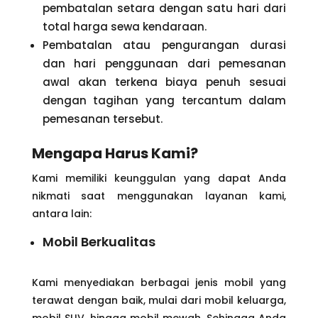
pembatalan setara dengan satu hari dari
total harga sewa kendaraan.
Pembatalan atau pengurangan durasi
dan hari penggunaan dari pemesanan
awal akan terkena biaya penuh sesuai
dengan tagihan yang tercantum dalam
pemesanan tersebut.
Mengapa Harus Kami?
Kami memiliki keunggulan yang dapat Anda
nikmati saat menggunakan layanan kami,
antara lain:
Mobil Berkualitas
Kami menyediakan berbagai jenis mobil yang
terawat dengan baik, mulai dari mobil keluarga,