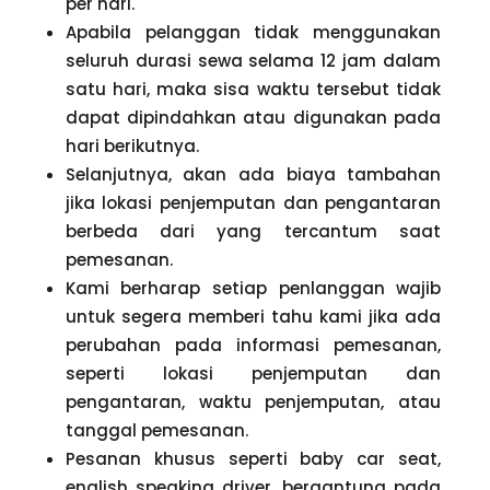
per hari.
Apabila pelanggan tidak menggunakan
seluruh durasi sewa selama 12 jam dalam
satu hari, maka sisa waktu tersebut tidak
dapat dipindahkan atau digunakan pada
hari berikutnya.
Selanjutnya, akan ada biaya tambahan
jika lokasi penjemputan dan pengantaran
berbeda dari yang tercantum saat
pemesanan.
Kami berharap setiap penlanggan wajib
untuk segera memberi tahu kami jika ada
perubahan pada informasi pemesanan,
seperti lokasi penjemputan dan
pengantaran, waktu penjemputan, atau
tanggal pemesanan.
Pesanan khusus seperti baby car seat,
english speaking driver, bergantung pada