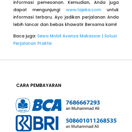
informasi pemesanan. Kemudian, Anda juga
dapat mengunjungi
www.lajeka.com
untuk
informasi terbaru. Ayo jadikan perjalanan Anda
lebih lancar dan bebas khawatir Bersama kami!
Baca juga:
Sewa Mobil Avanza Makassar | Solusi
Perjalanan Praktis
CARA PEMBAYARAN