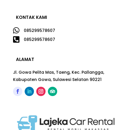
KONTAK KAMI

085299578607

085299578607
ALAMAT
Jl. Gowa Pelita Mas, Taeng, Kec. Pallangga,
Kabupaten Gowa, Sulawesi Selatan 90221