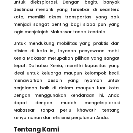
untuk dieksplorasi. Dengan begitu banyak
destinasi menarik yang tersebar di seantero
kota, memiliki akses transportasi yang baik
menjadi sangat penting bagi siapa pun yang
ingin menjelajahi Makassar tanpa kendala.
Untuk mendukung mobilitas yang praktis dan
efisien di kota ini, layanan penyewaan mobil
Xenia Makasar merupakan pilihan yang sangat
tepat. Daihatsu Xenia, memiliki kapasitas yang
ideal untuk keluarga maupun kelompok kecil,
menawarkan desain yang nyaman untuk
perjalanan baik di dalam maupun luar kota.
Dengan menggunakan kendaraan ini, Anda
dapat dengan mudah mengeksplorasi
Makassar tanpa perlu khawatir tentang
kenyamanan dan efisiensi perjalanan Anda.
Tentang Kami