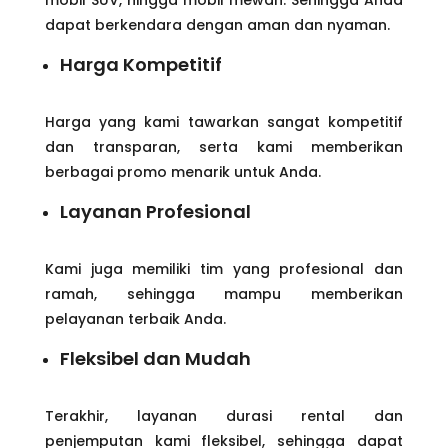
mobil SUV, hingga mobil mewah. Sehingga Anda
dapat berkendara dengan aman dan nyaman.
Harga Kompetitif
Harga yang kami tawarkan sangat kompetitif
dan transparan, serta kami memberikan
berbagai promo menarik untuk Anda.
Layanan Profesional
Kami juga memiliki tim yang profesional dan
ramah, sehingga mampu memberikan
pelayanan terbaik Anda.
Fleksibel dan Mudah
Terakhir, layanan durasi rental dan
penjemputan kami fleksibel, sehingga dapat