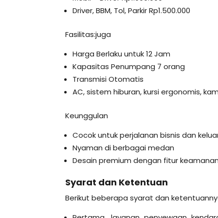
Driver, BBM, Tol, Parkir Rp1.500.000
Fasilitas:juga
Harga Berlaku untuk 12 Jam
Kapasitas Penumpang 7 orang
Transmisi Otomatis
AC, sistem hiburan, kursi ergonomis, k
Keunggulan
Cocok untuk perjalanan bisnis dan kelu
Nyaman di berbagai medan
Desain premium dengan fitur keamanan
Syarat dan Ketentuan
Berikut beberapa syarat dan ketentuanny
Pertama, layanan penyewaan kendara