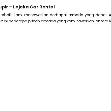
pir – Lajeka Car Rental
 terbaik, kami menawarkan berbagai armada yang dapat 
ut ini beberapa pilihan armada yang kami tawarkan, antara la