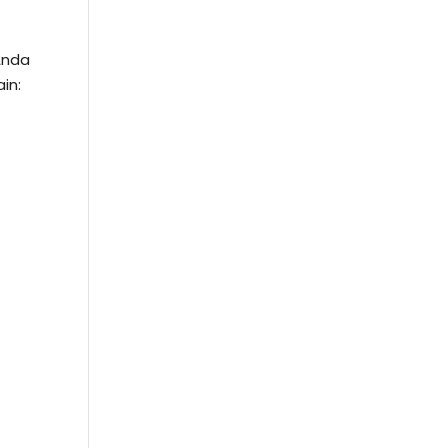
Anda
in: