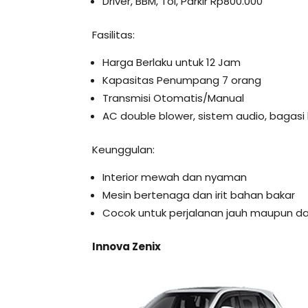
Driver, BBM, Tol, Parkir Rp800.000
Fasilitas:
Harga Berlaku untuk 12 Jam
Kapasitas Penumpang 7 orang
Transmisi Otomatis/Manual
AC double blower, sistem audio, bagasi 
Keunggulan:
Interior mewah dan nyaman
Mesin bertenaga dan irit bahan bakar
Cocok untuk perjalanan jauh maupun d
Innova Zenix