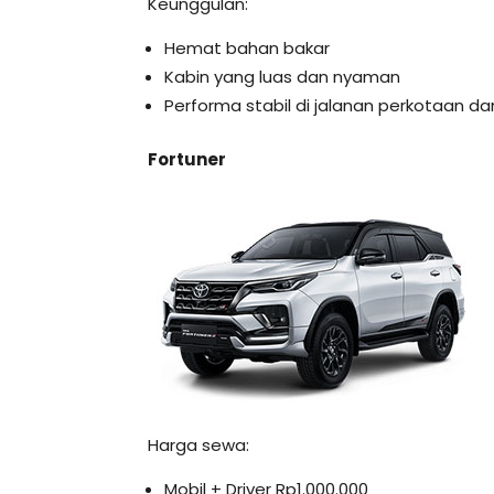
Keunggulan:
Hemat bahan bakar
Kabin yang luas dan nyaman
Performa stabil di jalanan perkotaan 
Fortuner
Harga sewa:
Mobil + Driver Rp1.000.000