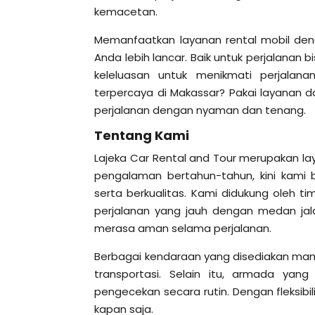
kemacetan.
Memanfaatkan layanan rental mobil de
Anda lebih lancar. Baik untuk perjalanan 
keleluasan untuk menikmati perjalan
terpercaya di Makassar? Pakai layanan d
perjalanan dengan nyaman dan tenang.
Tentang Kami
Lajeka Car Rental and Tour merupakan lay
pengalaman bertahun-tahun, kini kam
serta berkualitas. Kami didukung oleh 
perjalanan yang jauh dengan medan ja
merasa aman selama perjalanan.
Berbagai kendaraan yang disediakan mam
transportasi. Selain itu, armada yan
pengecekan secara rutin. Dengan fleksibi
kapan saja.