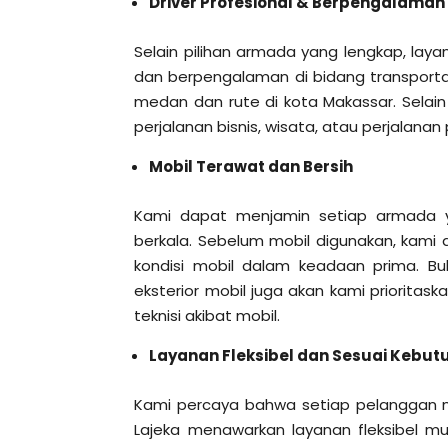
Driver Profesional & Berpengalaman
Selain pilihan armada yang lengkap, laya
dan berpengalaman di bidang transporta
medan dan rute di kota Makassar. Selain 
perjalanan bisnis, wisata, atau perjalanan 
Mobil Terawat dan Bersih
Kami dapat menjamin setiap armada 
berkala. Sebelum mobil digunakan, kami
kondisi mobil dalam keadaan prima. Buk
eksterior mobil juga akan kami prioritask
teknisi akibat mobil.
Layanan Fleksibel dan Sesuai Kebut
Kami percaya bahwa setiap pelanggan me
Lajeka menawarkan layanan fleksibel mul