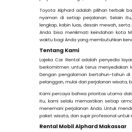
Toyota Alphard adalah pilihan terbai
nyaman di setiap perjalanan. Selain itu
lengkap, kabin luas, desain mewah, sert
Anda bisa menikmati keindahan kota Mak
waktu bagi Anda yang membutuhkan kend
Tentang Kami
Lajeka Car Rental adalah penyedia laya
berkomitmen untuk terus menyediakan la
Dengan pengalaman bertahun-tahun di b
pelanggan, mulai dari perjalanan wisata, bi
Kami percaya bahwa prioritas utama da
itu, kami selalu memastikan setiap arm
menemani perjalanan Anda. Untuk mendu
paket wisata, dan supir profesional unt
Rental Mobil Alphard Makassar