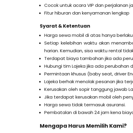
Cocok untuk acara VIP dan perjalanan ja
Fitur hiburan dan kenyamanan lengkap
Syarat & Ketentuan
Harga sewa mobil di atas hanya berlaku
Setiap kelebihan waktu akan menamba
harian. Kemudian, sisa waktu rental tida
Terdapat biaya tambahan jika ada per
Hubungi tim Lajeka jika ada perubahan
Permintaan khusus (baby seat, driver En
Lajeka berhak menolak pesanan jika te
Kerusakan oleh sopir tanggung jawab La
Jika terdapat kerusakan mobil oleh p
Harga sewa tidak termasuk asuransi.
Pembatalan di bawah 24 jam kena biaya
Mengapa Harus Memilih Kami?