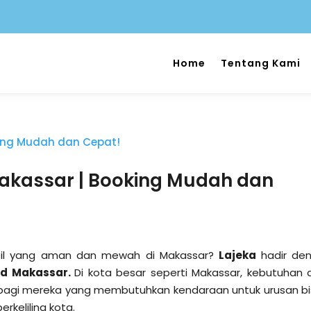
Home
Tentang Kami
Makassar | Booking Mudah dan
bil yang aman dan mewah di Makassar?
Lajeka
hadir de
rd Makassar.
Di kota besar seperti Makassar, kebutuhan 
 bagi mereka yang membutuhkan kendaraan untuk urusan bis
erkeliling kota.