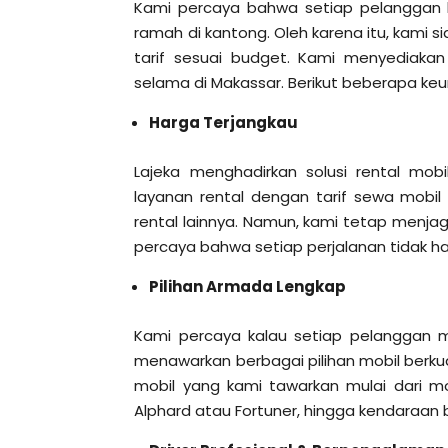
Kami percaya bahwa setiap pelanggan 
ramah di kantong. Oleh karena itu, kam
tarif sesuai budget. Kami menyediaka
selama di Makassar. Berikut beberapa ke
Harga Terjangkau
Lajeka menghadirkan solusi rental mo
layanan rental dengan tarif sewa mobil
rental lainnya. Namun, kami tetap menjag
percaya bahwa setiap perjalanan tidak h
Pilihan Armada Lengkap
Kami percaya kalau setiap pelanggan 
menawarkan berbagai pilihan mobil berkua
mobil yang kami tawarkan mulai dari m
Alphard atau Fortuner, hingga kendaraan 