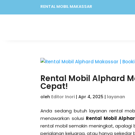
RENTAL MOBIL MAKASSAR
Rental Mobil Alphard 
Cepat!
oleh
Editor Inori
|
Apr 4, 2025
|
layanan
Anda sedang butuh layanan rental mo
menawarkan solusi
Rental Mobil Alpha
rental mobil semakin meningkat, apalagi
perjalanan keluarga, atau hanya sekedar b