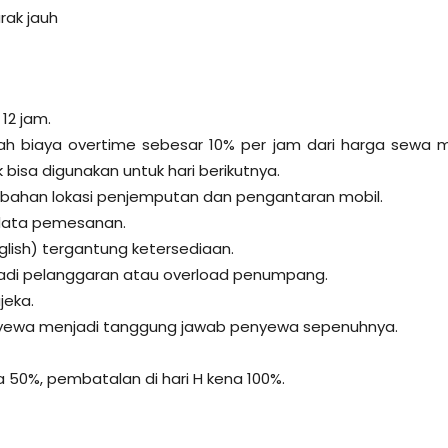
rak jauh
 12 jam.
h biaya overtime sebesar 10% per jam dari harga sewa m
k bisa digunakan untuk hari berikutnya.
ubahan lokasi penjemputan dan pengantaran mobil.
 data pemesanan.
glish) tergantung ketersediaan.
rjadi pelanggaran atau overload penumpang.
jeka.
enyewa menjadi tanggung jawab penyewa sepenuhnya.
 50%, pembatalan di hari H kena 100%.