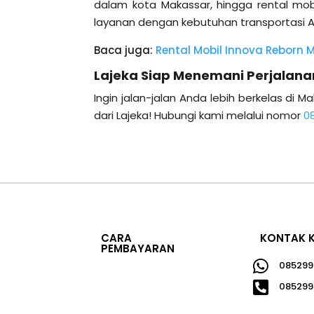
dalam kota Makassar, hingga rental mob
layanan dengan kebutuhan transportasi 
Baca juga:
Rental Mobil Innova Reborn 
Lajeka Siap Menemani Perjalana
Ingin jalan-jalan Anda lebih berkelas di
dari Lajeka! Hubungi kami melalui nomor
0
CARA
KONTAK 
PEMBAYARAN

085299

085299