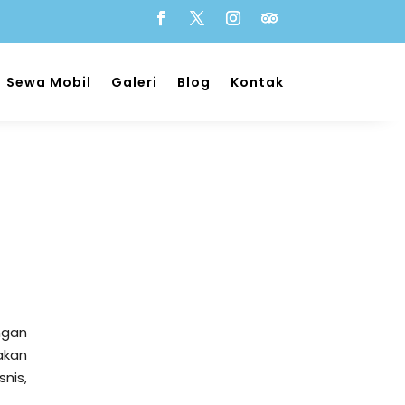
Sewa Mobil
Galeri
Blog
Kontak
ngan
akan
nis,