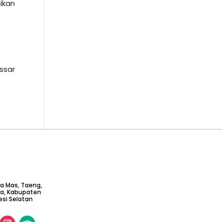
ikan
ssar
ta Mas, Taeng,
ga, Kabupaten
si Selatan