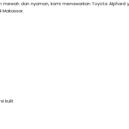
n mewah dan nyaman, kami menawarkan Toyota Alphard 
i Makassar.
i kulit