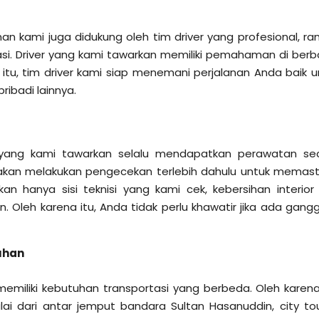
nan kami juga didukung oleh tim driver yang profesional, ra
si. Driver yang kami tawarkan memiliki pemahaman di berb
itu, tim driver kami siap menemani perjalanan Anda baik u
pribadi lainnya.
yang kami tawarkan selalu mendapatkan perawatan se
 akan melakukan pengecekan terlebih dahulu untuk memast
an hanya sisi teknisi yang kami cek, kebersihan interior
an. Oleh karena itu, Anda tidak perlu khawatir jika ada gang
uhan
miliki kebutuhan transportasi yang berbeda. Oleh karena 
ai dari antar jemput bandara Sultan Hasanuddin, city tou