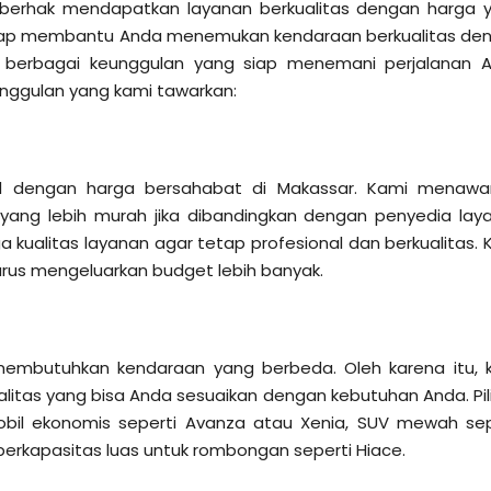
berhak mendapatkan layanan berkualitas dengan harga 
i siap membantu Anda menemukan kendaraan berkualitas de
n berbagai keunggulan yang siap menemani perjalanan 
unggulan yang kami tawarkan:
bil dengan harga bersahabat di Makassar. Kami menawa
 yang lebih murah jika dibandingkan dengan penyedia lay
a kualitas layanan agar tetap profesional dan berkualitas. 
arus mengeluarkan budget lebih banyak.
membutuhkan kendaraan yang berbeda. Oleh karena itu, 
litas yang bisa Anda sesuaikan dengan kebutuhan Anda. Pil
obil ekonomis seperti Avanza atau Xenia, SUV mewah sep
berkapasitas luas untuk rombongan seperti Hiace.