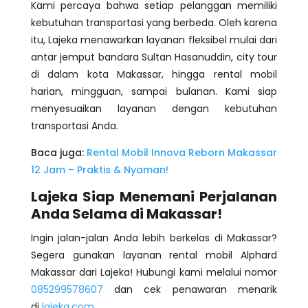
Kami percaya bahwa setiap pelanggan memiliki
kebutuhan transportasi yang berbeda. Oleh karena
itu, Lajeka menawarkan layanan fleksibel mulai dari
antar jemput bandara Sultan Hasanuddin, city tour
di dalam kota Makassar, hingga rental mobil
harian, mingguan, sampai bulanan. Kami siap
menyesuaikan layanan dengan kebutuhan
transportasi Anda.
Baca juga:
Rental Mobil Innova Reborn Makassar
12 Jam – Praktis & Nyaman!
Lajeka Siap Menemani Perjalanan
Anda Selama di Makassar!
Ingin jalan-jalan Anda lebih berkelas di Makassar?
Segera gunakan layanan rental mobil Alphard
Makassar dari Lajeka! Hubungi kami melalui nomor
085299578607
dan cek penawaran menarik
di
lajeka.com
.