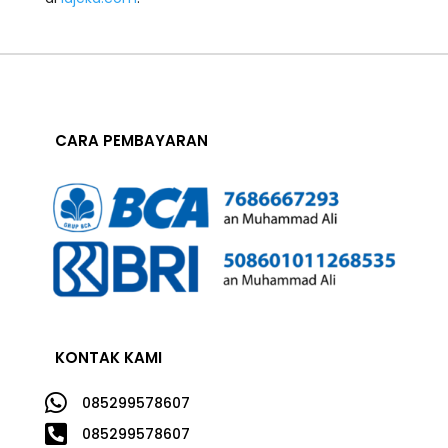
CARA PEMBAYARAN
KONTAK KAMI

085299578607

085299578607